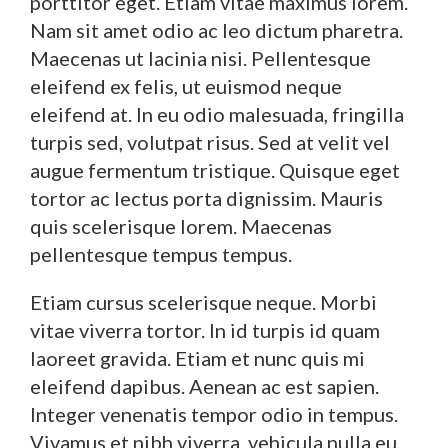
porttitor eget. Etiam vitae maximus lorem.
Nam sit amet odio ac leo dictum pharetra.
Maecenas ut lacinia nisi. Pellentesque
eleifend ex felis, ut euismod neque
eleifend at. In eu odio malesuada, fringilla
turpis sed, volutpat risus. Sed at velit vel
augue fermentum tristique. Quisque eget
tortor ac lectus porta dignissim. Mauris
quis scelerisque lorem. Maecenas
pellentesque tempus tempus.
Etiam cursus scelerisque neque. Morbi
vitae viverra tortor. In id turpis id quam
laoreet gravida. Etiam et nunc quis mi
eleifend dapibus. Aenean ac est sapien.
Integer venenatis tempor odio in tempus.
Vivamus et nibh viverra, vehicula nulla eu,